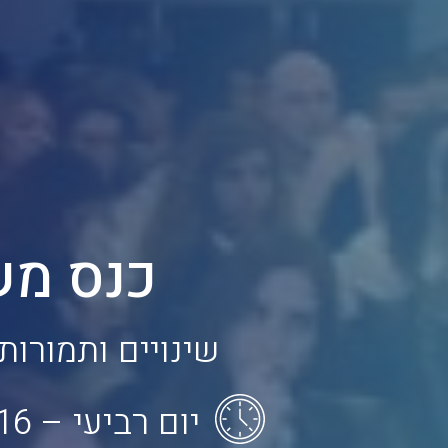
כנס משאבי 
שינויים ותמורות
יום רביעי – 16 פברואר, 2022 (כנס פיזי)