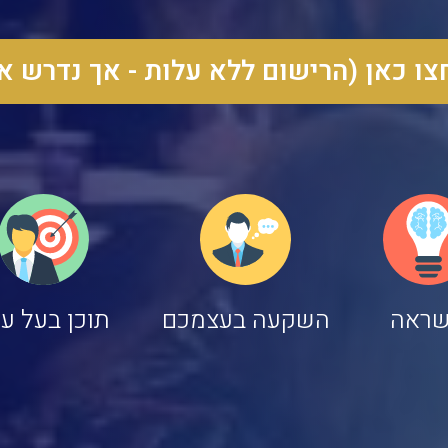
ו כאן (הרישום ללא עלות - אך נדרש 
ראה
השקעה בעצמכם
תוכן בעל ע