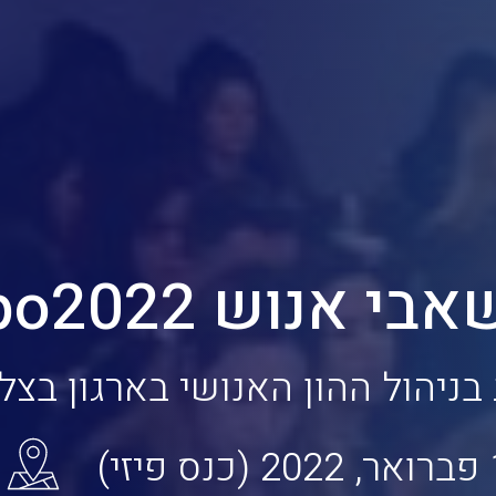
אנוש HRexpo2022
 בניהול ההון האנושי בארגון בצ