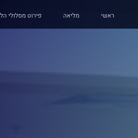
ראשי
מליאה
פירוט מסלולי הל