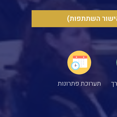
אישור השתתפות)
רך
תערוכת פתרונות