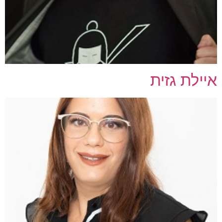
איילת גזית