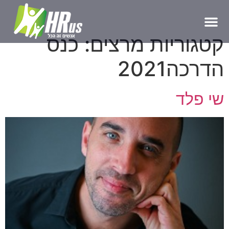
קטגוריות מרצים:
כנס
הדרכה2021
שי פלד