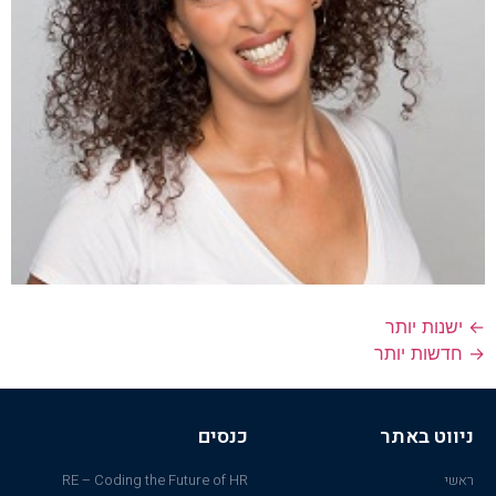
←
ישנות יותר
→
חדשות יותר
ניווט באתר
כנסים
ראשי
RE – Coding the Future of HR