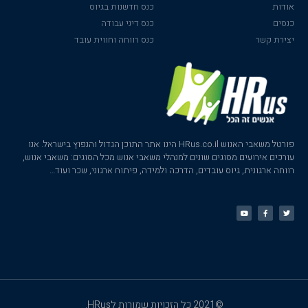
אודות
כנס חדשנות בגיוס
כנסים
כנס דיני עבודה
יצירת קשר
כנס רווחה וחווית עובד
פורטל משאבי האנוש HRus.co.il הינו אתר התוכן הגדול והנפוץ בישראל. אנו
עורכים אירועים מסוגים שונים למנהלי משאבי אנוש מכל הסוגים: משאבי אנוש,
רווחה ארגונית, גיוס עובדים, הדרכה ולמידה, פיתוח ארגוני, שכר ועוד…
©2021 כל הזכויות שמורות לHRus.