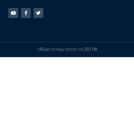
©2021 כל הזכויות שמורות לHRus.