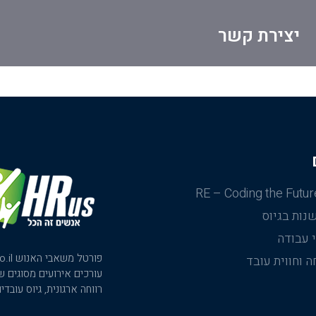
יצירת קשר
RE – Coding the Futur
נות בגיוס
 עבודה
ה וחווית עובד
עורכים אירועים מסוגים ש
רווחה ארגונית, גיוס עובד