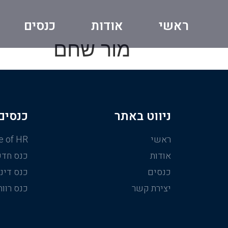
ראשי
אודות
כנסים
מור שחם
ניווט באתר
כנסים
ראשי
e of HR
אודות
כנס חדש
כנסים
כנס דיני
יצירת קשר
כנס רווח