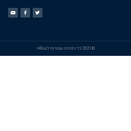
©2021 כל הזכויות שמורות לHRus.