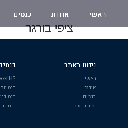
ראשי
אודות
כנסים
ציפי בורגר
ניווט באתר
כנסים
ראשי
e of HR
אודות
כנס חדש
כנסים
כנס דיני
יצירת קשר
כנס רווח