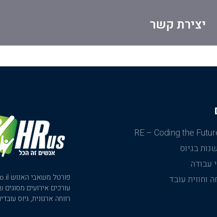
יצירת קשר
RE – Coding the Futur
נות בגיוס
 עבודה
ה וחווית עובד
עורכים אירועים מסוגים ש
רווחה ארגונית, גיוס עובד